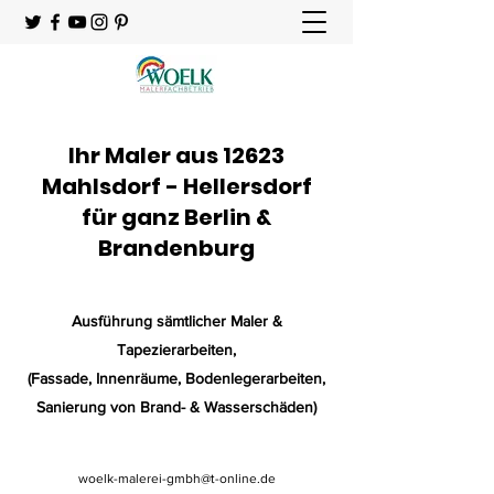
Ihr Maler aus 12623
Mahlsdorf - Hellersdorf
für ganz Berlin &
Brandenburg
Ausführung sämtlicher Maler &
Tapezierarbeiten
,
(Fassade, Innenräume, Bodenlegerarbeiten,
Sanierung von Brand- & Wasserschäden)
woelk-malerei-gmbh@t-online.de