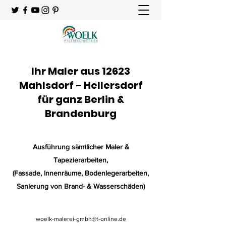
Ihr Maler aus 12623
Mahlsdorf - Hellersdorf
für ganz Berlin &
Brandenburg
Ausführung sämtlicher Maler &
Tapezierarbeiten
,
(Fassade, Innenräume, Bodenlegerarbeiten,
Sanierung von Brand- & Wasserschäden)
woelk-malerei-gmbh@t-online.de