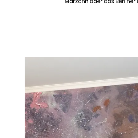
Marzahn oder das Berliner 