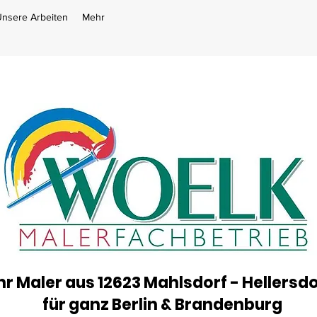
nsere Arbeiten
Mehr
hr Maler aus 12623 Mahlsdorf - Hellersdo
für ganz Berlin & Brandenburg