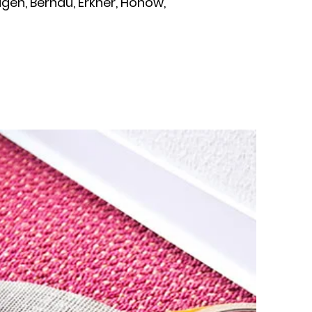
gen, Bernau, Erkner, Hönow,