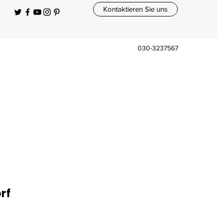
Kontaktieren Sie uns
030-3237567
rf