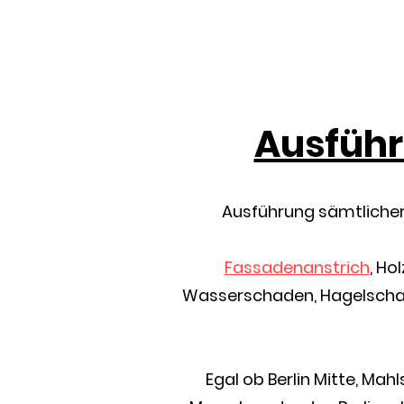
Ausführ
Ausführung sämtliche
Fassadenanstrich
, Ho
Wasserschaden, Hagelschad
Egal ob Berlin Mitte, Mahl