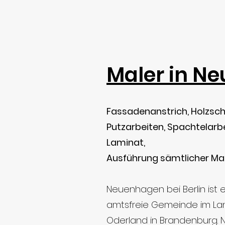
Maler in N
Fassadenanstrich, Holzsch
Putzarbeiten, Spachtelarbei
Laminat,
Ausführung sämtlicher Mal
Neuenhagen bei Berlin ist 
amtsfreie
Gemeinde
im
La
Oderland
in
Brandenburg
.