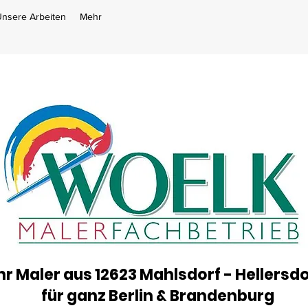
nsere Arbeiten
Mehr
hr Maler aus 12623 Mahlsdorf - Hellersdo
für ganz Berlin & Brandenburg