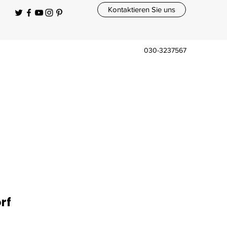
Kontaktieren Sie uns
030-3237567
rf