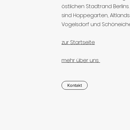
östlichen Stadtrand
Berlins
sind
Hoppegarten
,
Altland
Vogelsdorf
und
Schöneich
zur Startseite
mehr über uns
Kontakt