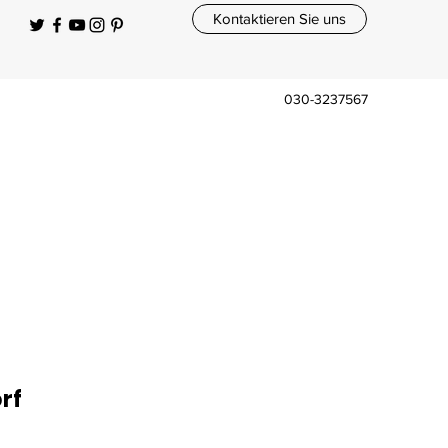
Kontaktieren Sie uns
030-3237567
rf