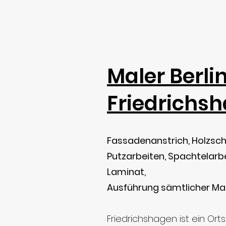
Maler Berli
Friedrichs
Fassadenanstrich, Holzsch
Putzarbeiten, Spachtelarbei
Laminat,
Ausführung sämtlicher Mal
Friedrichshagen ist ein
Orts