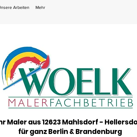
nsere Arbeiten
Mehr
hr Maler aus 12623 Mahlsdorf - Hellersdo
für ganz Berlin & Brandenburg