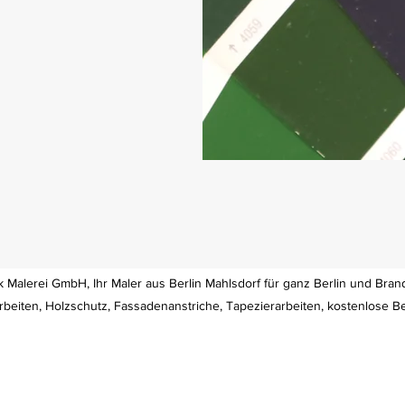
 Malerei GmbH, Ihr Maler aus Berlin Mahlsdorf für ganz Berlin und Bra
arbeiten, Holzschutz, Fassadenanstriche, Tapezierarbeiten, kostenlose 