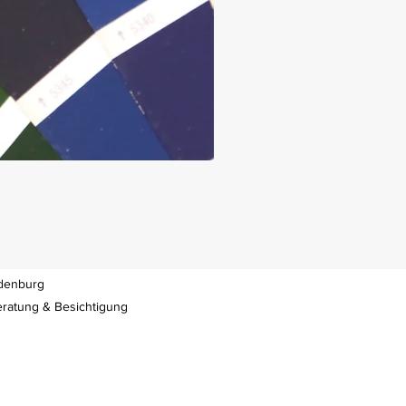
ndenburg
Beratung & Besichtigung