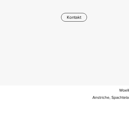
Kontakt
Woelk
Anstriche, Spachtel